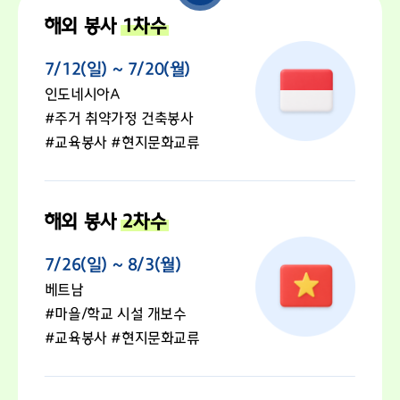
해외 봉사
1차수
7/12(일) ~ 7/20(월)
인도네시아A
#주거 취약가정 건축봉사
#교육봉사 #현지문화교류
해외 봉사
2차수
7/26(일) ~ 8/3(월)
베트남
#마을/학교 시설 개보수
#교육봉사 #현지문화교류