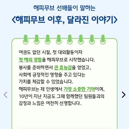
해피무브 선배들이 말하는
<해피무브 이후, 달라진 이야기>
여권도 없던 시절, 첫 대외활동이자
첫 해외 경험
을 해피무브로 시작했습니다.
봉사를 준비하면서
큰 효능감
을 얻었고,
사회에 긍정적인 영향을 주고 있다는
가치를 체감할 수 있었습니다.
해피무브는 제 인생에서
가장 소중한 기억
이며,
10년이 지난 지금도 그때 함께했던 팀원들과의
감정과 느낌은 여전히 선명합니다.