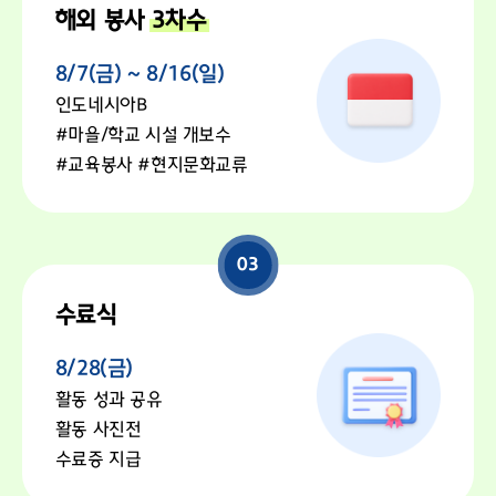
해외 봉사
3차수
8/7(금) ~ 8/16(일)
인도네시아B
#마을/학교 시설 개보수
#교육봉사 #현지문화교류
03
수료식
8/28(금)
활동 성과 공유
활동 사진전
수료증 지급