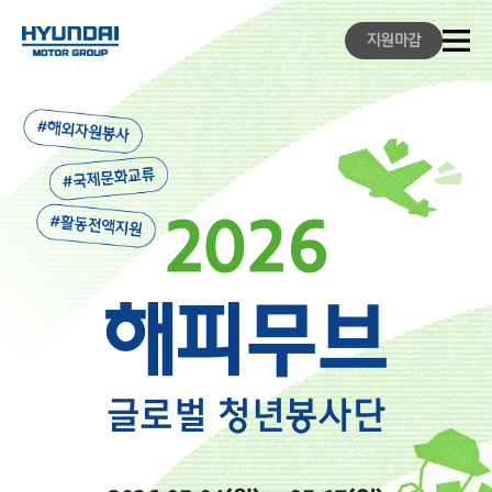
지원마감
2026
해피무브
글로벌 청년봉사단