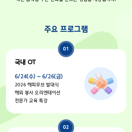
주요 프로그램
01
국내 OT
6/24(수) ~ 6/26(금)
2026 해피무브 발대식
해외 봉사 오리엔테이션
전문가 교육 특강
02