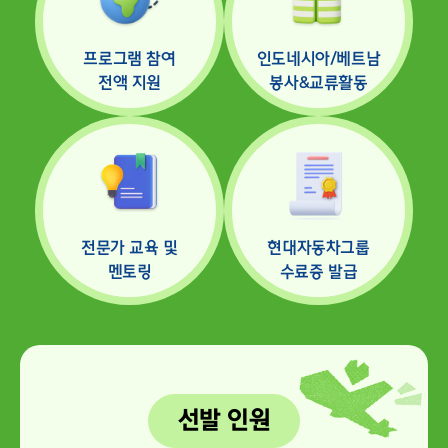
프로그램 참여
인도네시아/베트남
전액 지원
봉사&교류활동
전문가 교육 및
현대자동차그룹
멘토링
수료증 발급
선발 인원